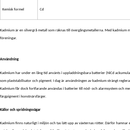
Kemisk formel
Cd
Kadmium är en silvergrå metall som räknas till övergångsmetallerna. Med kadmium
föreningar.
Användning
Kadmium har under en lång tid använts i uppladdningsbara batterier (NiCd ackumulat
som plaststabilisator och pigment. I dag är användningen av kadmium strängt reglerad 
Kadmium får dock fortfarande användas i batterier till nöd- och alarmsystem och me
färgpigment i konstnärsfärger.
Källor och spridningsvägar
Kadmium finns naturligt i miljön och tas lätt upp av växternas rötter. Därför hamna