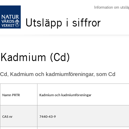
Information om utslä
Utsläpp i siffror
Kadmium (Cd)
Cd, Kadmium och kadmiumföreningar, som Cd
Namn PRTR
Kadmium och kadmiumföreningar
CAS nr
7440-43-9