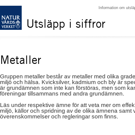
Information om utslä
Utsläpp i siffror
Metaller
Gruppen metaller består av metaller med olika grade
miljö och hälsa. Kvicksilver, kadmium och bly är speci
är grundämnen som inte kan förstöras, men som kan
föreningar tillsammans med andra grundämnen.
Läs under respektive ämne för att veta mer om effe
miljö, källor och spridning av de olika ämnena samt v
överenskommelser och regleringar som finns.